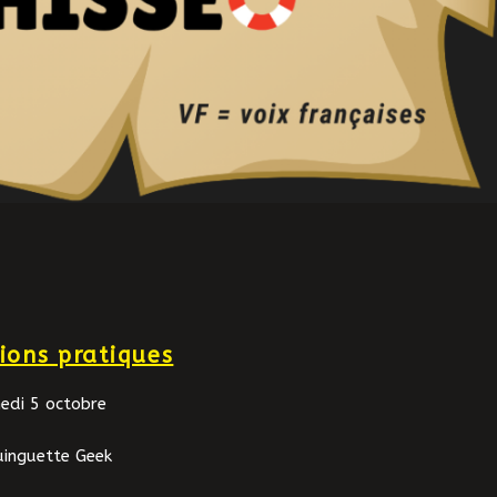
ions pratiques
medi 5 octobre
Guinguette Geek