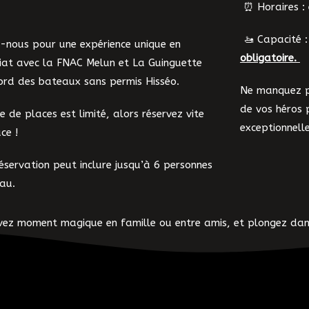
⏰ Horaires : 
🚤 Capacité 
z-nous pour une expérience unique en
obligatoire.
iat avec la FNAC Melun et La Guinguette
ord des bateaux sans permis Hisséo.
Ne manquez pa
de vos héros 
 de places est limité, alors réservez vite
exceptionnelle
ce !
servation peut inclure jusqu’à 6 personnes
eau.
vez moment magique en famille ou entre amis, et plongez dans